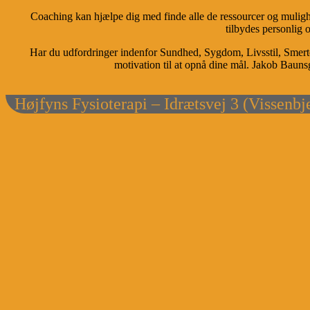
Coaching kan hjælpe dig med finde alle de ressourcer og mulighe
tilbydes personlig 
Har du udfordringer indenfor Sundhed, Sygdom, Livsstil, Smert
motivation til at opnå dine mål. Jakob Bau
Højfyns Fysioterapi – Idrætsvej 3 (Vissenbj