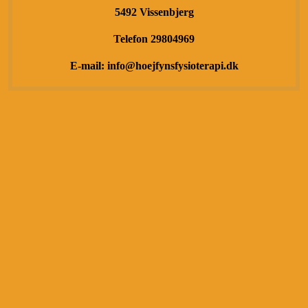
5492 Vissenbjerg
Telefon 29804969
E-mail: info@hoejfynsfysioterapi.dk