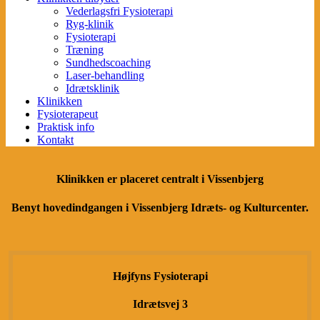
Vederlagsfri Fysioterapi
Ryg-klinik
Fysioterapi
Træning
Sundhedscoaching
Laser-behandling
Idrætsklinik
Klinikken
Fysioterapeut
Praktisk info
Kontakt
Klinikken er placeret centralt i Vissenbjerg
Benyt hovedindgangen i Vissenbjerg Idræts- og Kulturcenter.
Højfyns Fysioterapi
Idrætsvej 3