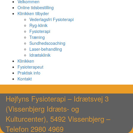
Velkommen
Online tidsbestilling
Klinikken tilbyder
Vederlagsfri Fysioterapi
Ryg-klinik
Fysioterapi
Træning
Sundhedscoaching
Laser-behandling
Idrætsklinik
Klinikken
Fysioterapeut
Praktisk info
Kontakt
Højfyns Fysioterapi – Idrætsvej 3
(Vissenbjerg Idræts- og
Kulturcenter), 5492 Vissenbjerg –
Telefon 2980 4969