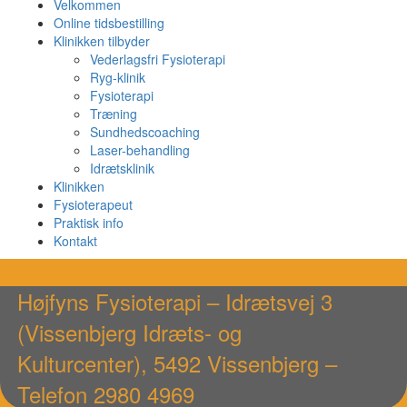
Velkommen
Online tidsbestilling
Klinikken tilbyder
Vederlagsfri Fysioterapi
Ryg-klinik
Fysioterapi
Træning
Sundhedscoaching
Laser-behandling
Idrætsklinik
Klinikken
Fysioterapeut
Praktisk info
Kontakt
Højfyns Fysioterapi – Idrætsvej 3
(Vissenbjerg Idræts- og
Kulturcenter), 5492 Vissenbjerg –
Telefon 2980 4969