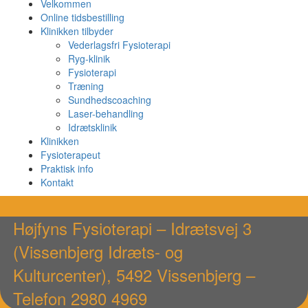
Velkommen
Online tidsbestilling
Klinikken tilbyder
Vederlagsfri Fysioterapi
Ryg-klinik
Fysioterapi
Træning
Sundhedscoaching
Laser-behandling
Idrætsklinik
Klinikken
Fysioterapeut
Praktisk info
Kontakt
Højfyns Fysioterapi – Idrætsvej 3
(Vissenbjerg Idræts- og
Kulturcenter), 5492 Vissenbjerg –
Telefon 2980 4969